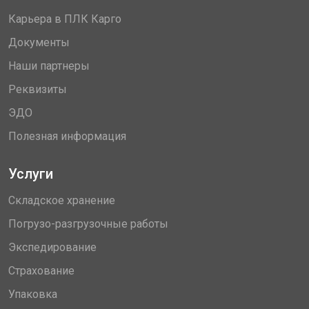
Карьера в ПЛК Карго
Документы
Наши партнеры
Реквизиты
ЭДО
Полезная информация
Услуги
Складское хранение
Погрузо-разгрузочные работы
Экспедирование
Страхование
Упаковка