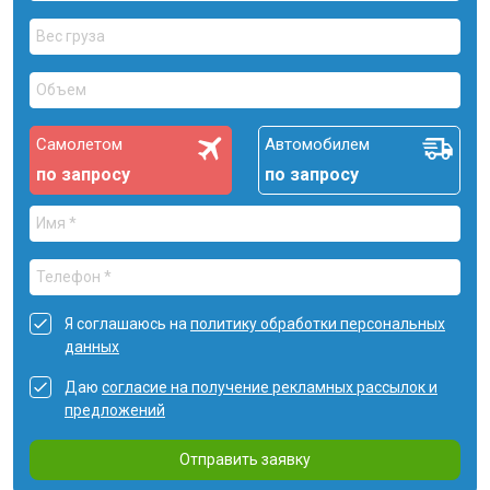
Самолетом
Автомобилем
по запросу
по запросу
Я соглашаюсь на
политику обработки персональных
данных
Даю
согласие на получение рекламных рассылок и
предложений
Отправить заявку