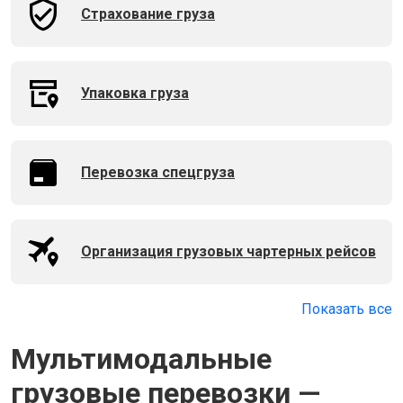
Страхование груза
Упаковка груза
Перевозка спецгруза
Организация грузовых чартерных рейсов
Показать все
Мультимодальные
грузовые перевозки —