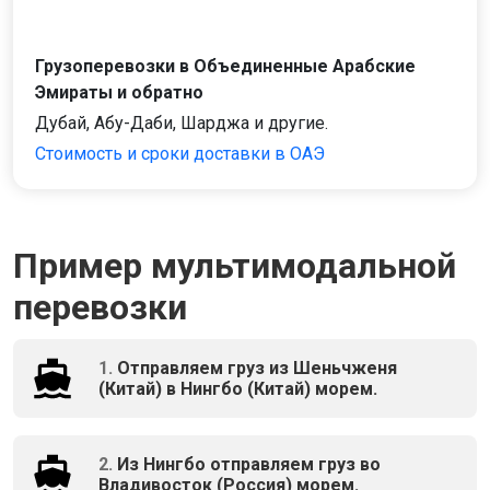
Грузоперевозки в Объединенные Арабские
Эмираты и обратно
Дубай, Абу-Даби, Шарджа и другие.
Стоимость и сроки доставки в ОАЭ
Пример мультимодальной
перевозки
1.
Отправляем груз из Шеньчженя
(Китай) в Нингбо (Китай) морем.
2.
Из Нингбо отправляем груз во
Владивосток (Россия) морем.