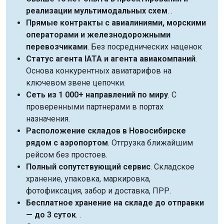
реализации мультимодальных схем
. .
Прямые контракты с авиалиниями, морскими
операторами и железнодорожными
перевозчиками
. Без посреднических наценок
Статус агента IATA и агента авиакомпаний
.
Основа конкурентных авиатарифов на
ключевом звене цепочки.
Сеть из 1 000+ направлений по миру
. С
проверенными партнерами в портах
назначения.
Расположение складов в Новосибирске
рядом с аэропортом
. Отгрузка ближайшим
рейсом без простоев.
Полный сопутствующий сервис
. Складское
хранение, упаковка, маркировка,
фотофиксация, забор и доставка, ПРР.
Бесплатное хранение на складе до отправки
— до 3 суток
. .