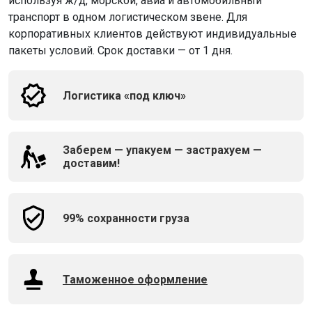
используя ж/д, морской, авиа и автомобильный
транспорт в одном логистическом звене. Для
корпоративных клиентов действуют индивидуальные
пакеты условий. Срок доставки — от 1 дня.
Логистика «под ключ»
Заберем — упакуем — застрахуем —
доставим!
99% сохранности груза
Таможенное оформление