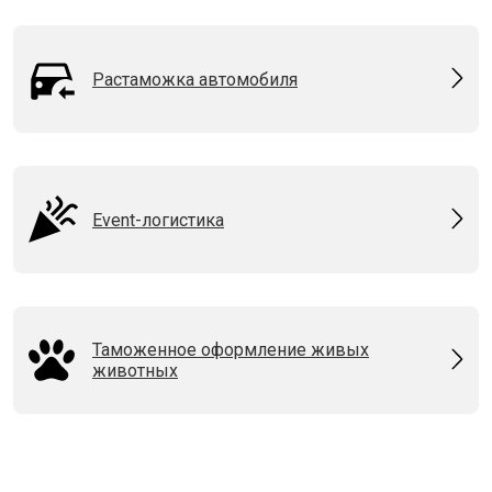
Растаможка автомобиля
Event-логистика
Таможенное оформление живых
животных