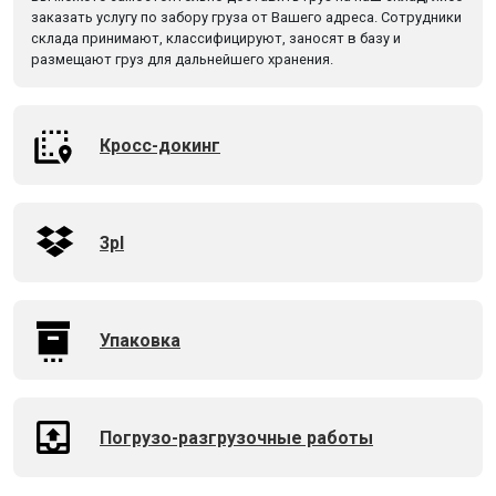
заказать услугу по забору груза от Вашего адреса. Сотрудники
склада принимают, классифицируют, заносят в базу и
размещают груз для дальнейшего хранения.
Кросс-докинг
3pl
Упаковка
Погрузо-разгрузочные работы