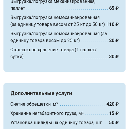
Выгрузка/погрузка механизированная,
паллет
65 ₽
Выгрузка/погрузка немеханизированная
(за единицу товара весом от 25 кг до 50 кг)
110 ₽
Выгрузка/погрузка немеханизированная (за
единицу товара весом до 25 кг)
20 ₽
Стеллажное хранение товара (1 паллет/
сутки)
30 ₽
Дополнительные услуги
Снятие обрешетки, м³
420 ₽
Хранение негабаритного груза, м²
15 ₽
Установка шильды на единицу товара, шт.
50 ₽