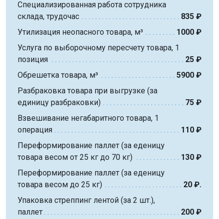
Специализированная работа сотрудника
склада, трудочас
835 ₽
Утилизация неопасного товара, м³
1000 ₽
Услуга по выборочному пересчету товара, 1
позиция
25 ₽
Обрешетка товара, м³
5900 ₽
Разбраковка товара при выгрузке (за
единицу разбраковки)
75 ₽
Взвешивание негабаритного товара, 1
операция
110 ₽
Переформирование паллет (за еденицу
товара весом от 25 кг до 70 кг)
130 ₽
Переформирование паллет (за еденицу
товара весом до 25 кг)
20 ₽.
Упаковка стреппинг лентой (за 2 шт.),
паллет
200 ₽