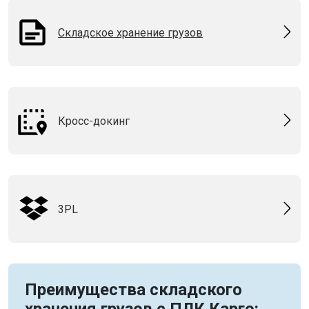
Складское хранение грузов
Кросс-докинг
3PL
Преимущества складского