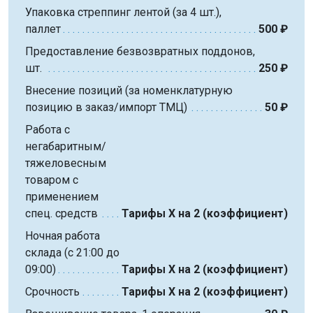
Упаковка стреппинг лентой (за 4 шт.),
паллет
500 ₽
Предоставление безвозвратных поддонов,
шт.
250 ₽
Внесение позиций (за номенклатурную
позицию в заказ/импорт ТМЦ)
50 ₽
Работа с
негабаритным/
тяжеловесным
товаром с
применением
спец. средств
Тарифы Х на 2 (коэффициент)
Ночная работа
склада (с 21:00 до
09:00)
Тарифы Х на 2 (коэффициент)
Срочность
Тарифы Х на 2 (коэффициент)