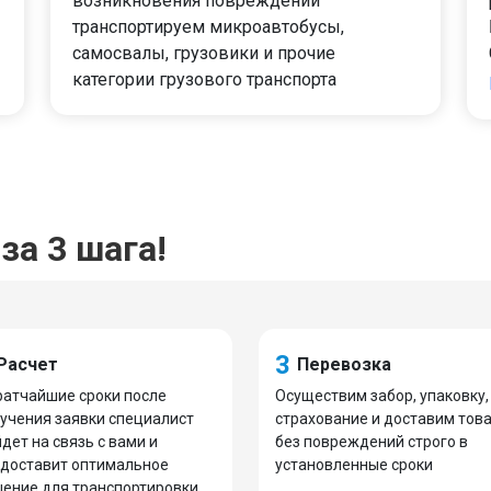
возникновения повреждений
транспортируем микроавтобусы,
самосвалы, грузовики и прочие
категории грузового транспорта
за 3 шага!
3
Расчет
Перевозка
ратчайшие сроки после
Осуществим забор, упаковку,
учения заявки специалист
страхование и доставим тов
дет на связь с вами и
без повреждений строго в
доставит оптимальное
установленные сроки
ение для транспортировки