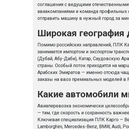
соглашения с ведущими отечественными
авиакомпаниями и команда профильных 
отправить машину в нужный город за ми
Широкая география 
Помимо российских направлений, ПЛК Ка
занимается импортом и экспортом трансп
(Дубай, Абу-Даби), Катар, Саудовскую Ар
страны. Особый поток приходится на ма
Арабских Эмиратов — именно отсюда чащ
заказы на ввоз премиальных моделей в 
Какие автомобили 
Авиаперевозка экономически целесообр
— там, где скорость и сохранность важне
Ключевая специализация ПЛК Карго — Bentle
Lamborghini, Mercedes-Benz, BMW, Audi, Po