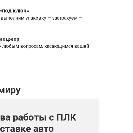
 «под ключ»
 выполним упаковку — застрахуем —
енеджер
о любым вопросам, касающимся вашей
 миру
ва работы с ПЛК
оставке авто