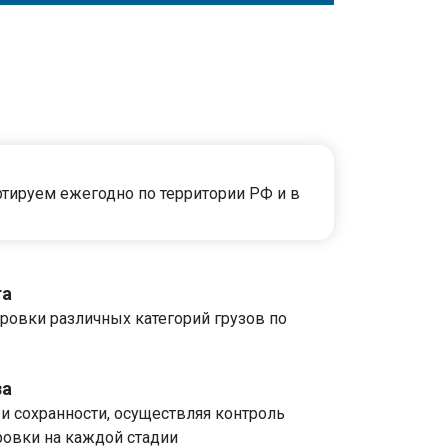
тируем ежегодно по территории РФ и в
та
ировки различных категорий грузов по
за
и сохранности, осуществляя контроль
ровки на каждой стадии