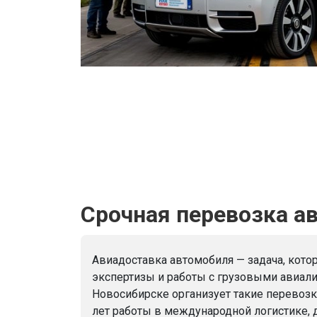
Срочная перевозка ав
Авиадоставка автомобиля — задача, котор
экспертизы и работы с грузовыми авиал
Новосибирске организует такие перевозк
лет работы в международной логистике,