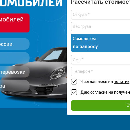
Рассчитать стоимос
Самолетом
по запросу
Я соглашаюсь на
политик
Даю
согласие на получе
О