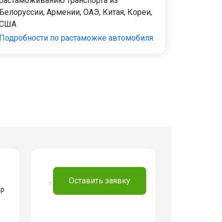
растаможиванию транспорта из
Белоруссии, Армении, ОАЭ, Китая, Кореи,
США
Подробности по растаможке автомобиля
.
Оставить заявку
ар