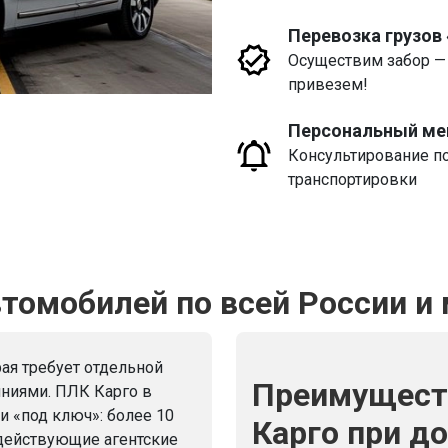
Перевозка грузов
Осуществим забор —
привезем!
Персональный м
Консультирование п
транспортировки
томобилей по всей России и
ая требует отдельной
Преимущест
иниями. ПЛК Карго в
и «под ключ»: более 10
Карго при д
 действующие агентские