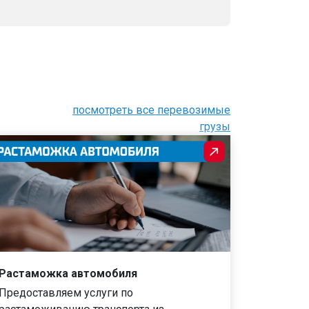
посмотреть все перевозимые
грузы
Растаможка автомобиля
Предоставляем услуги по