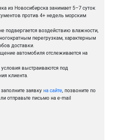
ка из Новосибирска занимает 5–7 суток
кументов против 4+ недель морским
е подвергается воздействию влажности,
многократным перегрузкам, характерным
обов доставки.
ение автомобиля отслеживается на
 условия выстраиваются под
ия клиента.
 заполните заявку
на сайте
, позвоните по
ли отправьте письмо на e-mail