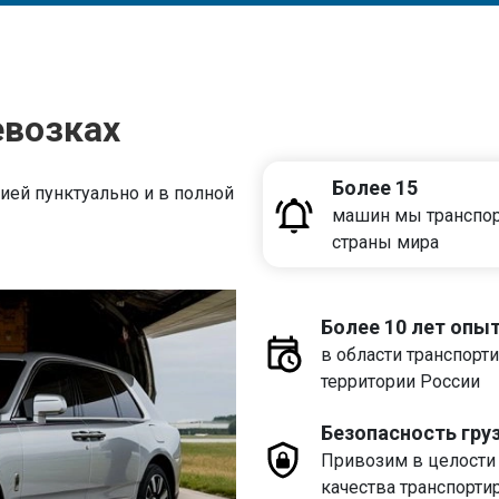
евозках
Более 15
ей пунктуально и в полной
машин мы транспор
страны мира
Более 10 лет опы
в области транспорт
территории России
Безопасность гру
Привозим в целости 
качества транспорти