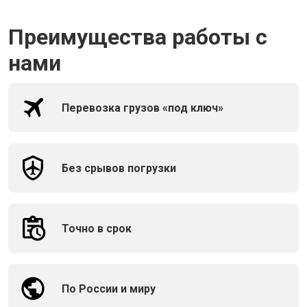
Преимущества работы с
нами
Перевозка грузов «под ключ»
Без срывов погрузки
Точно в срок
По России и миру