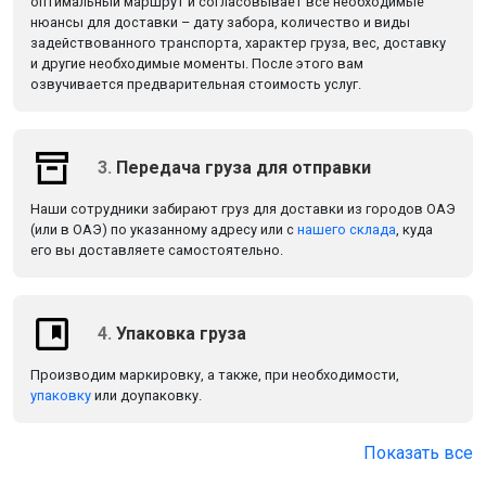
оптимальный маршрут и согласовывает все необходимые
нюансы для доставки – дату забора, количество и виды
задействованного транспорта, характер груза, вес, доставку
и другие необходимые моменты. После этого вам
озвучивается предварительная стоимость услуг.
3.
Передача груза для отправки
Наши сотрудники забирают груз для доставки из городов ОАЭ
(или в ОАЭ) по указанному адресу или с
нашего склада
, куда
его вы доставляете самостоятельно.
4.
Упаковка груза
Производим маркировку, а также, при необходимости,
упаковку
или доупаковку.
Показать все