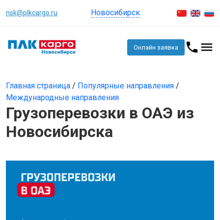
Новосибирск
nsk@plkcargo.ru
Онлайн заявка
Главная страница
/
Популярные направления
/
Международные направления
Грузоперевозки в ОАЭ из
Новосибирска