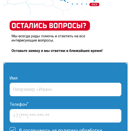
Имя
*
Телефон
Я соглашаюсь на
политику обработки