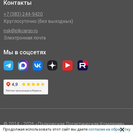
Контакты
+7 (383) 244-9420
Круглосуточно (без выходных)
nsk@plkcargo.ru
Электронная почта
Мы в соцсетях
© 2014 - 2026 «Пулковская Логистическая Компания»
Продолжая использовать этот сайт вы даете
согласие на обработку
(ООО «ПЛК»)