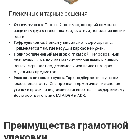
Пленочные и тарные решения
Стретч-пленка.
Плотный полимер, который помогает
защитить груз от внешних воздействий, попадания пыли и
влаги.
Гофроупаковка.
Легкая упаковка из гофрокартона.
Применяется там, где несущий каркас не нужен.
Полипропиленовый мешок с пломбой.
Непрозрачный
опечатанный мешок для мелких отправлений и личных
вещей: скрывает содержимое и исключает потерю
отдельных предметов.
Упаковка опасных грузов.
Тара подбирается с учетом
класса опасности. Она прочная, герметичная, исключает
утечку и просыпание, химически инертная к содержимому.
Все в соответствии с IATA DGR и ADR.
Преимущества грамотной
упаковки