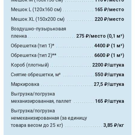
Мешок L (120х160 см)
165 ₽/место
Мешок XL (150х200 см)
220 ₽/место
Воздушно-пузырьковая
пленка
275 ₽/место (0,1 м³)
Обрешетка (тип 1)*
4400 ₽ (1 м³)
Обрешетка (тип 2)**
6600 ₽ (1 м³)
Короб (плотный)
2200 ₽/штука
Снятие обрешетки, м³
550 ₽/штука
Маркировка
27,5 ₽/штука
Выгрузка/погрузка
механизированная, паллет
165 ₽/штука
Выгрузка/погрузка
немеханизированная (за единицу
товара весом до 25 кг)
3,85 ₽/кг