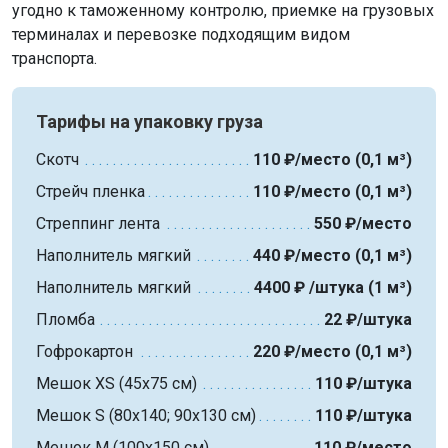
угодно к таможенному контролю, приемке на грузовых
терминалах и перевозке подходящим видом
транспорта.
Тарифы на упаковку груза
Скотч
110 ₽/место (0,1 м³)
Стрейч пленка
110 ₽/место (0,1 м³)
Стреппинг лента
550 ₽/место
Наполнитель мягкий
440 ₽/место (0,1 м³)
Наполнитель мягкий
4400 ₽ /штука (1 м³)
Пломба
22 ₽/штука
Гофрокартон
220 ₽/место (0,1 м³)
Мешок XS (45х75 см)
110 ₽/штука
Мешок S (80х140; 90х130 см)
110 ₽/штука
Мешок M (100х150 см)
110 ₽/место