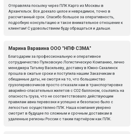
Отправляла посылку через ПЛК Карго из Москвы в
Архангельск. Все доехало целое и невредимое, точно в
рассчитанный срок. Спасибо большое за оперативность,
подробную консультацию и такое внимательное отношение к
клиентам! С удовольствием буду обращаться и дальше.
Марина Варавина ООО "НПФ СЗМА"
Благодарим за профессиональную и оперативное
сотрудничество Пулковскую Логистическую Компанию, лично
менеджера Татьяну Васильеву, доставку в Южно-Сахалинск
прошла в сжатые сроки и поступила нашим Заказчикам в
обещанные даты, не смотря на то, что большинство
грузоперевозчиков просто отказали нам в транспортировке
аварийно-спасательных жилетов с CO2 баллоном, ссылаясь на
опасность груза, что не соответствовало действующим
правилам авиа перевозки и успешно и безопасно было с
легкостью осуществлено ПЛК. Наша компания уверено
смотрит в будущее по сложным и срочным доставкам в
удаленные регионы России с таким партнёром как ПЛК.