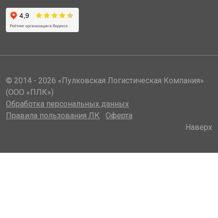
© 2014 - 2026 «Пулковская Логистическая Компания»
(ООО «ПЛК»)
Обработка персональных данных
Правила пользования ЛК
Оферта
Наверх