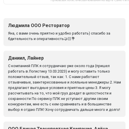
Пулковская логистическая компания на карте Санкт‑Пе
Людмила ООО Ресторатор
Яна, с вами очень приятно и удобно работать) спасибо за
бдительность и оперативность🤝🏻💐
Даниил, Лайнер
С компанией ПЛК я сотрудничаю уже около года (пришел
работать в Логистику 13.03.2023) и могу оставить только
положительный отзыв, так как: 1. С нами работают
отзывчивые, заинтересованные и лояльные менеджеры 2. Нам
предлагают выгодные условия и приятные цены 3. Я могу
рассчитывать на то, что мой груз доедет в целостности и
сохранности По сервису ПЛК не уступают другим своим
конкурентам, мне есть с кем сравнивать и в большинстве
выбор я отдаю ПЛК! Хочу сотрудничать дальше много и долго!
ООО Единая Транспортная Компания, Алёна