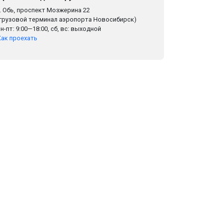
г. Обь, проспект Мозжерина 22
(грузовой терминал аэропорта Новосибирск)
пн-пт: 9:00—18:00, сб, вс: выходной
Как проехать