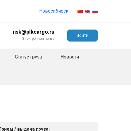
Новосибирск
nsk@plkcargo.ru
Войти
Электронная почта
Статус груза
Новости
Прием / выдача груза: