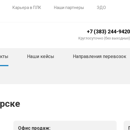
Карьера в ПЛК
Наши партнеры
ЭДО
+7 (383) 244-9420
Круглосуточно (без выходных)
акты
Наши кейсы
Направления перевозок
рске
Офис продаж: