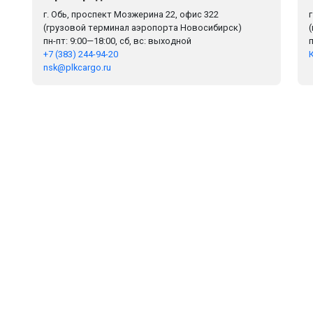
г. Обь, проспект Мозжерина 22, офис 322
(грузовой терминал аэропорта Новосибирск)
пн-пт: 9:00—18:00, сб, вс: выходной
+7 (383) 244-94-20
nsk@plkcargo.ru