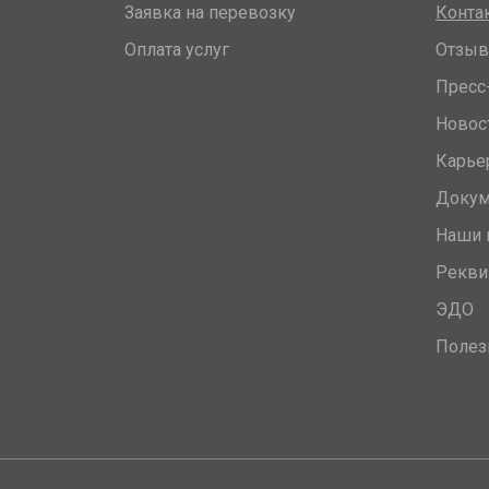
Заявка на перевозку
Конта
Оплата услуг
Отзы
Пресс
Новос
Карье
Доку
Наши 
Рекви
ЭДО
Полез