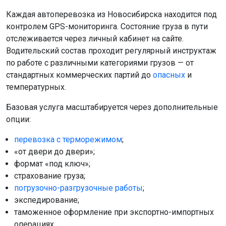
Каждая автоперевозка из Новосибирска находится под
контролем GPS-мониторинга. Состояние груза в пути
отслеживается через личный кабинет на сайте.
Водительский состав проходит регулярный инструктаж
по работе с различными категориями грузов — от
стандартных коммерческих партий до
опасных
и
температурных.
Базовая услуга масштабируется через дополнительные
опции:
перевозка с терморежимом
;
«от двери до двери»;
формат «под ключ»;
страхование груза;
погрузочно-разгрузочные работы
;
экспедирование;
таможенное оформление при экспортно-импортных
операциях.