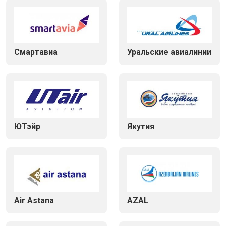
Смартавиа
Уральские авиалинии
ЮТэйр
Якутия
Air Astana
AZAL