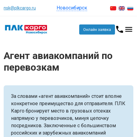
Новосибирск
nsk@plkcargo.ru
Онлайн заявка
Агент авиакомпаний по
перевозкам
За словами «агент авиакомпаний» стоит вполне
конкретное преимущество для отправителя. ПЛК
Карго бронирует место в грузовых отсеках
напрямую у перевозчиков, минуя цепочку
посредников. Заключенные с большинством
российских и зарубежных авиакомпаний