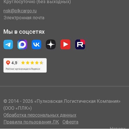
Круглосуточно (без выходных)
nsk@plkcargo.ru
Электронная почта
Мы в соцсетях
© 2014 - 2026 «Пулковская Логистическая Компания»
(ООО «ПЛК»)
Обработка персональных данных
Правила пользования ЛК
Оферта
Наверх