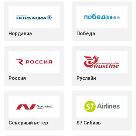
Нордавиа
Победа
Россия
Руслайн
Северный ветер
S7 Сибирь