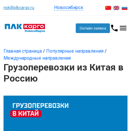
Новосибирск
nsk@plkcargo.ru
Онлайн заявка
Главная страница
/
Популярные направления
/
Международные направления
Грузоперевозки из Китая в
Россию