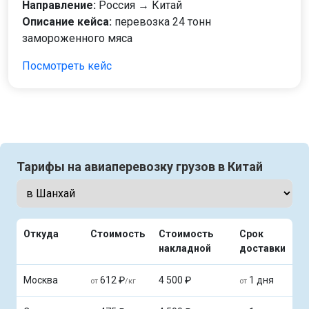
Направление:
Россия → Китай
Описание кейса:
перевозка 24 тонн
замороженного мяса
Посмотреть кейс
Тарифы на авиаперевозку грузов в Китай
Откуда
Стоимость
Стоимость
Срок
накладной
доставки
Москва
612 ₽
4 500 ₽
1 дня
от
/кг
от