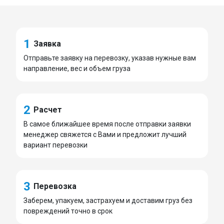
1
Заявка
Отправьте заявку на перевозку, указав нужные вам
направление, вес и объем груза
2
Расчет
В самое ближайшее время после отправки заявки
менеджер свяжется с Вами и предложит лучший
вариант перевозки
3
Перевозка
Заберем, упакуем, застрахуем и доставим груз без
повреждений точно в срок