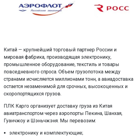
Китай — крупнейший торговый партнер России и
мировая фабрика, производящая электронику,
промышленное оборудование, текстиль и товары
повседневного спроса. Объем грузопотока между
странами исчисляется миллионами тонн, а авиадоставка
остается незаменимой для срочных, высокоценных и
скоропортящихся грузов.
ПЛК Карго организует доставку груза из Китая
авиатранспортом через аэропорты Пекина, Шанхая,
Гуанчжоу и Шэньчжэня. Мы перевозим:
электронику и комплектующие;