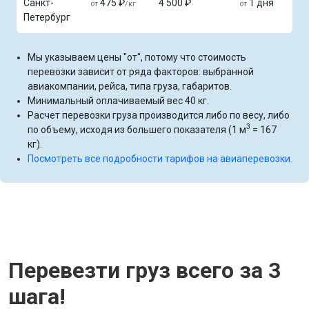
Санкт-
475 ₽
4 500 ₽
1 дня
от
/кг
от
Петербург
Мы указываем цены "от", потому что стоимость
перевозки зависит от ряда факторов: выбранной
авиакомпании, рейса, типа груза, габаритов.
Минимальный оплачиваемый вес 40 кг.
Расчет перевозки груза производится либо по весу, либо
3
по объему, исходя из большего показателя (1 м
= 167
кг).
Посмотреть все подробности тарифов на авиаперевозки.
Перевезти груз всего за 3
шага!