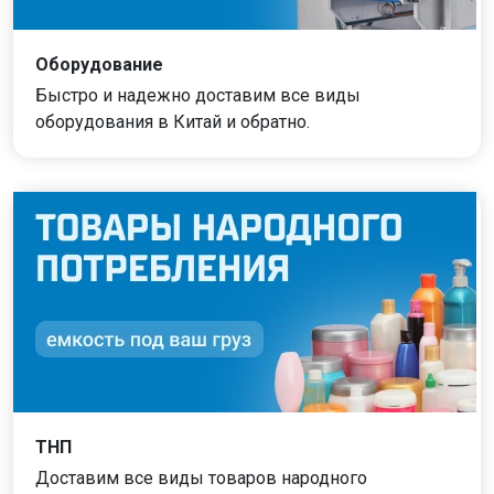
Оборудование
Быстро и надежно доставим все виды
оборудования в Китай и обратно.
ТНП
Доставим все виды товаров народного