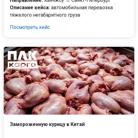
Направление:
Ханчжоу → Санкт-Петербург
Описание кейса:
автомобильная перевозка
тяжелого негабаритного груза
Посмотреть кейс
Замороженную курицу в Китай