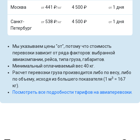
Москва
441 ₽
4 500 ₽
1 дня
от
/кг
от
Санкт-
538 ₽
4 500 ₽
1 дня
от
/кг
от
Петербург
Мы указываем цены "от", потому что стоимость
перевозки зависит от ряда факторов: выбранной
авиакомпании, рейса, типа груза, габаритов.
Минимальный оплачиваемый вес 40 кг.
Расчет перевозки груза производится либо по весу, либо
3
по объему, исходя из большего показателя (1 м
= 167
кг).
Посмотреть все подробности тарифов на авиаперевозки.