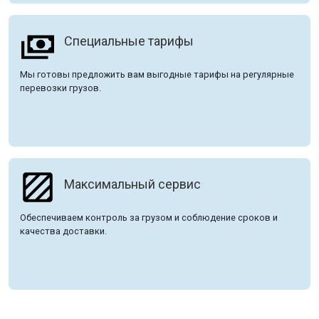
Специальные тарифы
Мы готовы предложить вам выгодные тарифы на регулярные
перевозки грузов.
Максимальный сервис
Обеспечиваем контроль за грузом и соблюдение сроков и
качества доставки.