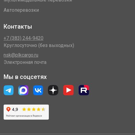
Автоперевозки
Контакты
+7 (383) 244-9420
Круглосуточно (без выходных)
nsk@plkcargo.ru
Электронная почта
Мы в соцсетях