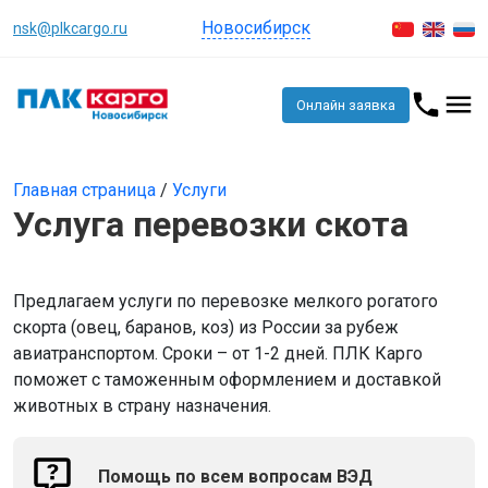
Новосибирск
nsk@plkcargo.ru
Онлайн заявка
Главная страница
/
Услуги
Услуга перевозки скота
Предлагаем услуги по перевозке мелкого рогатого
скорта (овец, баранов, коз) из России за рубеж
авиатранспортом. Сроки – от 1-2 дней. ПЛК Карго
поможет с таможенным оформлением и доставкой
животных в страну назначения.
Помощь по всем вопросам ВЭД