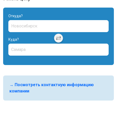
Откуда?
Куда?
→ Посмотреть контактную информацию
компании