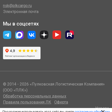
nsk@plkcargo.ru
Электронная почта
Мы в соцсетях
© 2014 - 2026 «Пулковская Логистическая Компания»
(ООО «ПЛК»)
Обработка персональных данных
Правила пользования ЛК
Оферта
Наверх
Продолжая использовать этот сайт вы даете
согласие на обработку