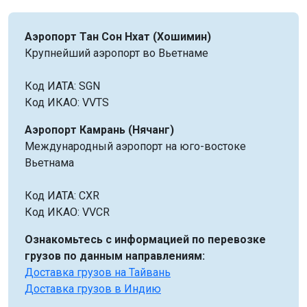
Аэропорт Тан Сон Нхат (Хошимин)
Крупнейший аэропорт во Вьетнаме
Код ИАТА: SGN
Код ИКАО: VVTS
Аэропорт Камрань (Нячанг)
Международный аэропорт на юго-востоке
Вьетнама
Код ИАТА: CXR
Код ИКАО: VVCR
Ознакомьтесь с информацией по перевозке
грузов по данным направлениям:
Доставка грузов на Тайвань
Доставка грузов в Индию