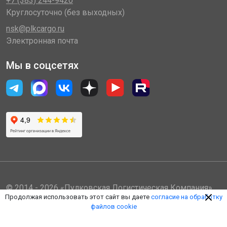
+7 (383) 244-9420
Круглосуточно (без выходных)
nsk@plkcargo.ru
Электронная почта
Мы в соцсетях
© 2014 - 2026 «Пулковская Логистическая Компания»
Продолжая использовать этот сайт вы даете
согласие на обработку
(ООО «ПЛК»)
файлов cookie
Обработка персональных данных
Правила пользования ЛК
Оферта