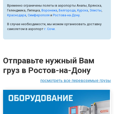
Временно ограничены полеты в аэропорты Анапы, Брянска,
Геленджика, Липецка,
Воронежа
,
Белгорода
,
Курска
,
Элисты
,
Краснодара
,
Симферополя
и
Ростова-на-Дону
.
В случае необходимости, мы можем организовать доставку
самолетом в аэропорт
г. Сочи.
Отправьте нужный Вам
груз в Ростов-на-Дону
посмотреть все перевозимые грузы