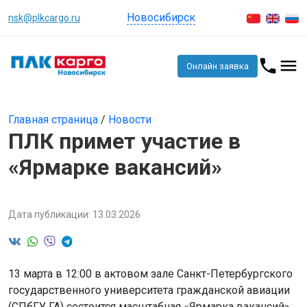
Новосибирск
nsk@plkcargo.ru
Онлайн заявка
Главная страница
/
Новости
ПЛК примет участие в
«Ярмарке вакансий»
Дата публикации: 13.03.2026
13 марта в 12:00 в актовом зале Санкт-Петербургского
государственного университета гражданской авиации
(СПбГУ ГА) состоится масштабная «Ярмарка вакансий»,