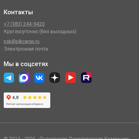
Контакты
+7 (383) 244-9420
Круглосуточно (без выходных)
nsk@plkcargo.ru
Электронная почта
Мы в соцсетях
© 2014 - 2026 «Пулковская Логистическая Компания»