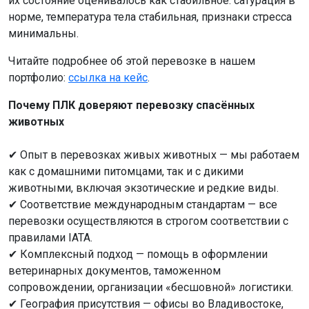
их состояние оценивалось как стабильное: сатурация в
норме, температура тела стабильная, признаки стресса
минимальны.
Читайте подробнее об этой перевозке в нашем
портфолио:
ссылка на кейс
.
Почему ПЛК доверяют перевозку спасённых
животных
✔ Опыт в перевозках живых животных — мы работаем
как с домашними питомцами, так и с дикими
животными, включая экзотические и редкие виды.
✔ Соответствие международным стандартам — все
перевозки осуществляются в строгом соответствии с
правилами IATA.
✔ Комплексный подход — помощь в оформлении
ветеринарных документов, таможенном
сопровождении, организации «бесшовной» логистики.
✔ География присутствия — офисы во Владивостоке,