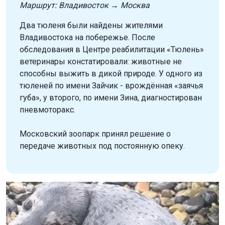
Маршрут: Владивосток → Москва
Два тюленя были найдены жителями
Владивостока на побережье. После
обследования в Центре реабилитации «Тюлень»
ветеринары констатировали: животные не
способны выжить в дикой природе. У одного из
тюленей по имени Зайчик - врождённая «заячья
губа», у второго, по имени Зина, диагностирован
пневмоторакс.
Московский зоопарк принял решение о
передаче животных под постоянную опеку.