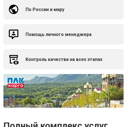
По России и миру
Помощь личного менеджера
Контроль качества на всех этапах
Полный комплекс услуг