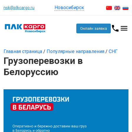
Новосибирск
nsk@plkcargo.ru
Онлайн заявка
Главная страница
/
Популярные направления
/
СНГ
Грузоперевозки в
Белоруссию