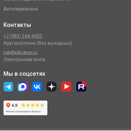
Автоперевозки
Контакты
+7 (383) 244-9420
Круглосуточно (без выходных)
nsk@plkcargo.ru
Электронная почта
Мы в соцсетях