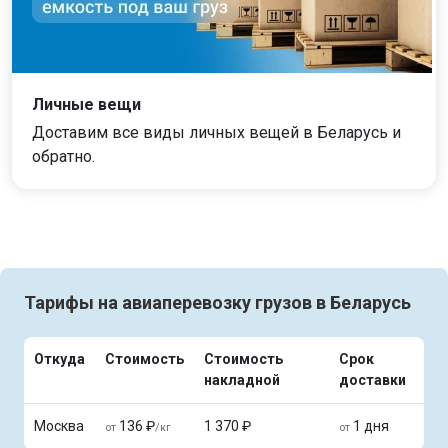
Личные вещи
Доставим все виды личных вещей в Беларусь и
обратно.
Тарифы на авиаперевозку грузов в Беларусь
Откуда
Стоимость
Стоимость
Срок
накладной
доставки
Москва
136 ₽
1 370 ₽
1 дня
от
/кг
от