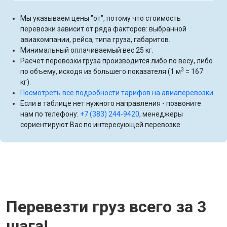
Мы указываем цены "от", потому что стоимость
перевозки зависит от ряда факторов: выбранной
авиакомпании, рейса, типа груза, габаритов.
Минимальный оплачиваемый вес 25 кг.
Расчет перевозки груза производится либо по весу, либо
3
по объему, исходя из большего показателя (1 м
= 167
кг).
Посмотреть все подробности тарифов на авиаперевозки.
Если в таблице нет нужного направления - позвоните
нам по телефону:
+7 (383) 244-9420
, менеджеры
сориентируют Вас по интересующей перевозке
Перевезти груз всего за 3
шага!