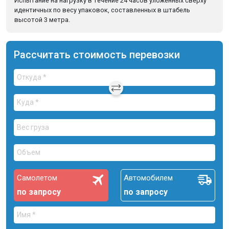
Испытание на нагрузку в течение 24 часов уложенных сверху
идентичных по весу упаковок, составленных в штабель
высотой 3 метра.
Рассчитать стоимость перевозки
Самолетом
Автомобилем
по запросу
по запросу