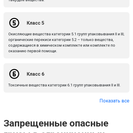
Класс 5
Окисляющие вещества категории 5.1 групп упаковывания II и III;
органические перекиси категории 5.2 – только вещества,
содержащиеся в химическом комплекте или комплекте по
оказанию первой помощи.
Класс 6
Токсичные вещества категории 6.1 групп упаковывания II и III.
Показать все
Запрещенные опасные