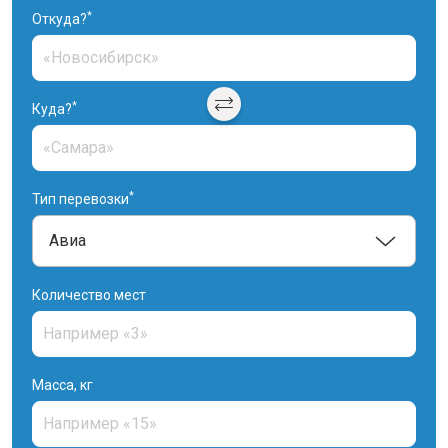
*
Откуда?
*
Куда?
*
Тип перевозки
Количество мест
Масса, кг