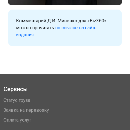
Комментарий Д.И. Миненко для «Biz360»
можно прочитать
по ссылке на сайте
издания
.
Сервисы
Статус груза
Заявка на перевозку
Оплата услуг